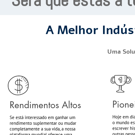
Será que estás a t
A Melhor Indús
Uma Solu
Pione
Rendimentos Altos
Hoje em dia
Se está interessado em ganhar um
o mundo est
rendimento suplementar ou mudar
escrever hi
completamente a sua vida, a nossa
outras pesso
plataforma mundial oferece uma