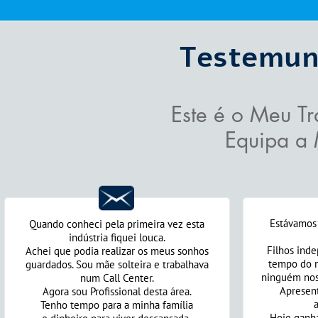
Testemun
Este é o Meu T
Equipa a 
Estávamos 
Quando conheci pela primeira vez esta
indústria fiquei louca.
Filhos ind
Achei que podia realizar os meus sonhos
tempo do m
guardados. Sou mãe solteira e trabalhava
ninguém nos
num Call Center.
Apresen
Agora sou Profissional desta área.
Tenho tempo para a minha família
Hoje ganh