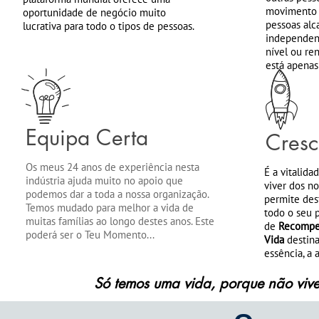
movimento g
oportunidade de negócio muito
pessoas alc
lucrativa para todo o tipos de pessoas.
independent
nível ou re
está apenas a c
Equipa Certa
Cresc
Os meus 24 anos de experiência nesta
É a vitalida
indústria ajuda muito no apoio que
viver dos no
podemos dar a toda a nossa organização.
permite des
Temos mudado para melhor a vida de
todo o seu p
muitas famílias ao longo destes anos. Este
de
Recompen
poderá ser o Teu Momento...
Vida
destina
essência, a aj
Só temos uma vida, porque não vive