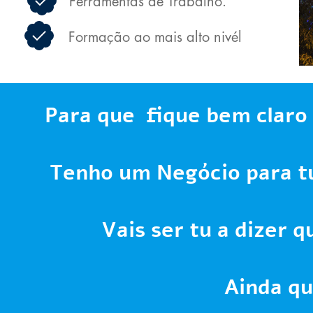
Ferramentas de Trabalho.
Formação ao mais alto nivél
Para que fique bem claro
Tenho um Negócio para t
Vais ser tu a dizer 
Ainda qu