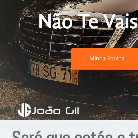
Não Te Vais
Minha Equipa